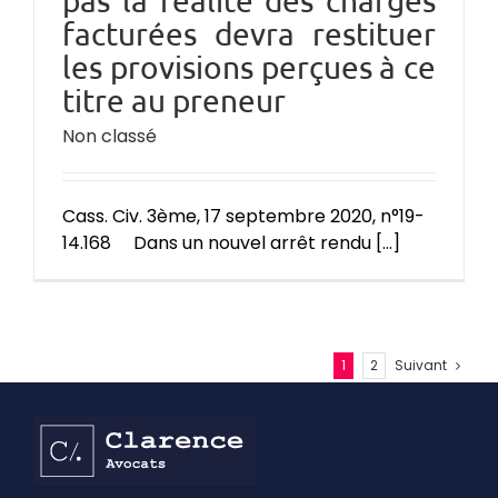
pas la réalité des charges
facturées devra restituer
les provisions perçues à ce
titre au preneur
Non classé
Cass. Civ. 3ème, 17 septembre 2020, n°19-
14.168 Dans un nouvel arrêt rendu [...]
1
2
Suivant