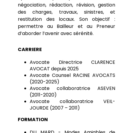
négociation, rédaction, révision, gestion
des charges, travaux, sinistres, et
restitution des locaux. Son objectif :
permettre au Bailleur et au Preneur
d’aborder l’avenir avec sérénité.
CARRIERE
Avocate Directrice CLARENCE
AVOCAT depuis 2025
Avocate Counsel RACINE AVOCATS
(2020-2025)
Avocate collaboratrice ASEVEN
(2011-2020)
Avocate collaboratrice VEIL-
JOURDE (2007 – 2011)
FORMATION
DU MARD - Modes Amiables de