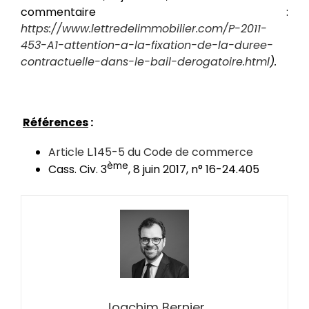
commentaire :
https://www.lettredelimmobilier.com/P-2011-
453-A1-attention-a-la-fixation-de-la-duree-
contractuelle-dans-le-bail-derogatoire.html
).
Références
:
Article L.145-5 du Code de commerce
ème
Cass. Civ. 3
, 8 juin 2017, n° 16-24.405
Joachim Bernier