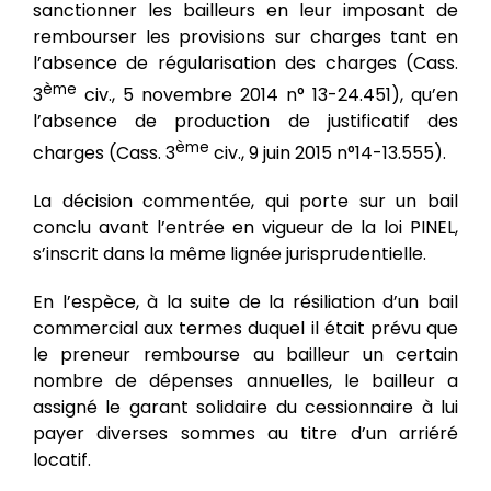
sanctionner les bailleurs en leur imposant de
rembourser les provisions sur charges tant en
l’absence de régularisation des charges (Cass.
ème
3
civ., 5 novembre 2014 n° 13-24.451), qu’en
l’absence de production de justificatif des
ème
charges (Cass. 3
civ., 9 juin 2015 n°14-13.555).
La décision commentée, qui porte sur un bail
conclu avant l’entrée en vigueur de la loi PINEL,
s’inscrit dans la même lignée jurisprudentielle.
En l’espèce, à la suite de la résiliation d’un bail
commercial aux termes duquel il était prévu que
le preneur rembourse au bailleur un certain
nombre de dépenses annuelles, le bailleur a
assigné le garant solidaire du cessionnaire à lui
payer diverses sommes au titre d’un arriéré
locatif.