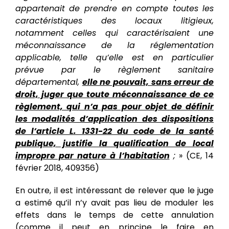
appartenait de prendre en compte toutes les
caractéristiques des locaux litigieux,
notamment celles qui caractérisaient une
méconnaissance de la réglementation
applicable, telle qu’elle est en particulier
prévue par le règlement sanitaire
départemental,
elle ne pouvait, sans erreur de
droit, juger que toute méconnaissance de ce
règlement, qui n’a pas pour objet de définir
les modalités d’application des dispositions
de l’article L. 1331-22 du code de la santé
publique, justifie la qualification de local
impropre par nature à l’habitation
;
» (CE, 14
février 2018, 409356)
En outre, il est intéressant de relever que le juge
a estimé qu’il n’y avait pas lieu de moduler les
effets dans le temps de cette annulation
(comme il peut en principe le faire en