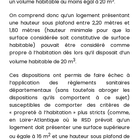
3
un volume habitable au moins égal à 20 m
.
On comprend donc qu’un logement présentant
une hauteur sous plafond entre 2,20 mètres et
1,80 mètres (hauteur minimale pour que la
surface considérée soit constitutive de surface
habitable) pouvait être considéré comme
propre à l’habitation dès lors qu’il disposait d’un
3
volume habitable de 20 m
.
Ces dispositions ont permis de faire échec à
l’application des règlements sanitaires
départementaux (sans toutefois abroger les
dispositions qu’ils comportent à ce sujet)
susceptibles de comporter des critères de
« propreté à l’habitation » plus stricts (comme,
en Loire-Atlantique où le RSD prévoit qu’un
logement doit présenter une surface supérieure
2
ou égale à 16 m
et une hauteur sous plafond de