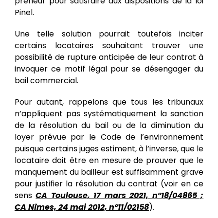
preneur pour satisfaire aux dispositions de la loi
Pinel.
Une telle solution pourrait toutefois inciter
certains locataires souhaitant trouver une
possibilité de rupture anticipée de leur contrat à
invoquer ce motif légal pour se désengager du
bail commercial.
Pour autant, rappelons que tous les tribunaux
n’appliquent pas systématiquement la sanction
de la résolution du bail ou de la diminution du
loyer prévue par le Code de l’environnement
puisque certains juges estiment, à l’inverse, que le
locataire doit être en mesure de prouver que le
manquement du bailleur est suffisamment grave
pour justifier la résolution du contrat (voir en ce
sens
CA Toulouse, 17 mars 2021, n°18/04865 ;
CA Nîmes, 24 mai 2012, n°11/02158
).