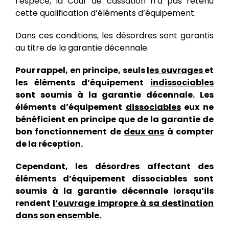
l’espèce, la Cour de cassation n’a pas retenu
cette qualification d’éléments d’équipement.
Dans ces conditions, les désordres sont garantis
au titre de la garantie décennale.
Pour rappel, en principe, seuls
les ouvrages
et
les éléments d’équipement
indissociables
sont soumis à la garantie décennale. Les
éléments d’équipement
dissociables
eux ne
bénéficient en principe que de la garantie de
bon fonctionnement de
deux ans
à compter
de la réception.
Cependant, les désordres affectant des
éléments d’équipement dissociables sont
soumis à la garantie décennale lorsqu’ils
rendent
l’ouvrage impropre à sa destination
dans son ensemble.