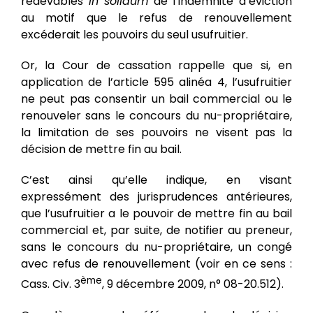
redevables
in solidum
de l’indemnité d’éviction
au motif que le refus de renouvellement
excéderait les pouvoirs du seul usufruitier.
Or, la Cour de cassation rappelle que si, en
application de l’article 595 alinéa 4, l’usufruitier
ne peut pas consentir un bail commercial ou le
renouveler sans le concours du nu-propriétaire,
la limitation de ses pouvoirs ne visent pas la
décision de mettre fin au bail.
C’est ainsi qu’elle indique, en visant
expressément des jurisprudences antérieures,
que l’usufruitier a le pouvoir de mettre fin au bail
commercial et, par suite, de notifier au preneur,
sans le concours du nu-propriétaire, un congé
avec refus de renouvellement (voir en ce sens :
ème
Cass. Civ. 3
, 9 décembre 2009, n° 08-20.512).