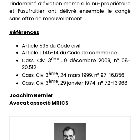
l’indemnité d’éviction même si le nu-propriétaire
et l’usufruitier ont délivré ensemble le congé
sans offre de renouvellement.
Références
Article 595 du Code civil
Article L 145-14 du Code de commerce
ème
Cass. Civ. 3
, 9 décembre 2009, n° 08-
20.512
ème
Cass. Civ. 3
, 24 mars 1999, n° 97-16.856
ème
Cass. Civ. 3
, 29 janvier 1974, n° 72-13.968
Joachim Bernier
Avocat associé MRICS