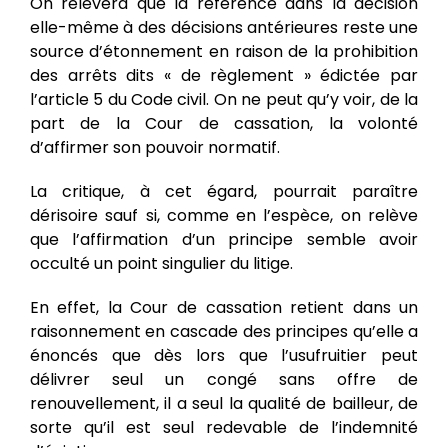
On relèvera que la référence dans la décision
elle-même à des décisions antérieures reste une
source d’étonnement en raison de la prohibition
des arrêts dits « de règlement » édictée par
l’article 5 du Code civil. On ne peut qu’y voir, de la
part de la Cour de cassation, la volonté
d’affirmer son pouvoir normatif.
La critique, à cet égard, pourrait paraître
dérisoire sauf si, comme en l’espèce, on relève
que l’affirmation d’un principe semble avoir
occulté un point singulier du litige.
En effet, la Cour de cassation retient dans un
raisonnement en cascade des principes qu’elle a
énoncés que dès lors que l’usufruitier peut
délivrer seul un congé sans offre de
renouvellement, il a seul la qualité de bailleur, de
sorte qu’il est seul redevable de l’indemnité