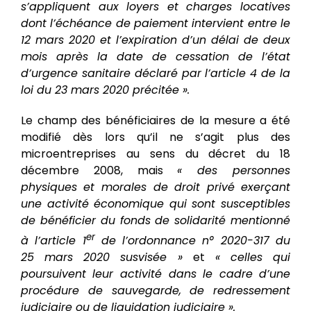
s’appliquent aux loyers et charges locatives
dont l’échéance de paiement intervient entre le
12 mars 2020 et l’expiration d’un délai de deux
mois après la date de cessation de l’état
d’urgence sanitaire déclaré par l’article 4 de la
loi du 23 mars 2020 précitée ».
Le champ des bénéficiaires de la mesure a été
modifié dès lors qu’il ne s’agit plus des
microentreprises au sens du décret du 18
décembre 2008, mais
« des personnes
physiques et morales de droit privé exerçant
une activité économique qui sont susceptibles
de bénéficier du fonds de solidarité mentionné
er
à l’article 1
de l’ordonnance n° 2020-317 du
25 mars 2020 susvisée »
et
« celles qui
poursuivent leur activité dans le cadre d’une
procédure de sauvegarde, de redressement
judiciaire ou de liquidation judiciaire ».