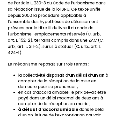
de l’article L. 230-3 du Code de l’urbanisme dans
sa rédaction issue de la loi SRU. Ce texte unifie
depuis 2000 la procédure applicable à
l’ensemble des hypothèses de délaissement
prévues par le titre III du livre II du code de
l’urbanisme : emplacements réservés (C. urb.,
art. L. 152-2), terrains compris dans une ZAC (C.
urb., art. L. 311-2), sursis à statuer (C. urb., art. L.
424-1).
Le mécanisme reposait sur trois temps :
la collectivité disposait d’
un délai d’un an
à
compter de la réception de la mise en
demeure pour se prononcer ;
en cas d’accord amiable, le prix devait être
payé dans un délai maximal de deux ans à
compter de la réception en mairie ;
à défaut d’accord amiable
dans le délai
d’un an, le juge de l’expropriation pouvait