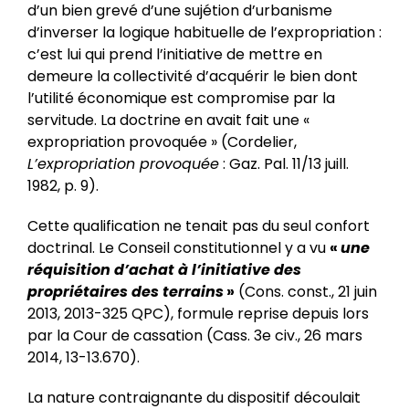
d’un bien grevé d’une sujétion d’urbanisme
d’inverser la logique habituelle de l’expropriation :
c’est lui qui prend l’initiative de mettre en
demeure la collectivité d’acquérir le bien dont
l’utilité économique est compromise par la
servitude. La doctrine en avait fait une «
expropriation provoquée » (Cordelier,
L’expropriation provoquée
: Gaz. Pal. 11/13 juill.
1982, p. 9).
Cette qualification ne tenait pas du seul confort
doctrinal. Le Conseil constitutionnel y a vu
«
une
réquisition d’achat à l’initiative des
propriétaires des terrains
»
(Cons. const., 21 juin
2013, 2013-325 QPC), formule reprise depuis lors
par la Cour de cassation (Cass. 3e civ., 26 mars
2014, 13-13.670).
La nature contraignante du dispositif découlait